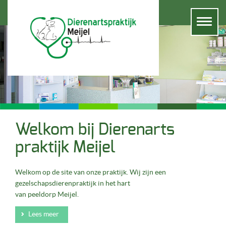
Toggle
naviga
Welkom bij Dierenarts
praktijk Meijel
Welkom op de site van onze praktijk. Wij zijn een
gezelschapsdierenpraktijk in het hart
van peeldorp Meijel.
Lees meer