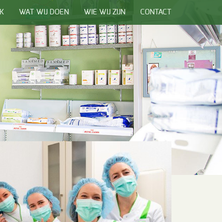
JK
WAT WIJ DOEN
WIE WIJ ZIJN
CONTACT